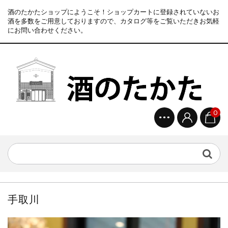
酒のたかたショップにようこそ！ショップカートに登録されていないお
酒を多数をご用意しておりますので、カタログ等をご覧いただきお気軽
にお問い合わせください。
0
手取川