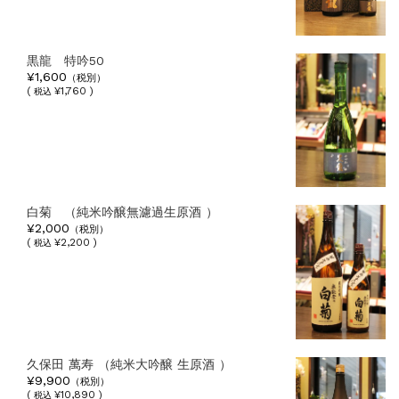
黒龍 特吟50
¥1,600
（税別）
(
¥1,760 )
税込
白菊 （純米吟醸無濾過生原酒 ）
¥2,000
（税別）
(
¥2,200 )
税込
久保田 萬寿 （純米大吟醸 生原酒 ）
¥9,900
（税別）
(
¥10,890 )
税込