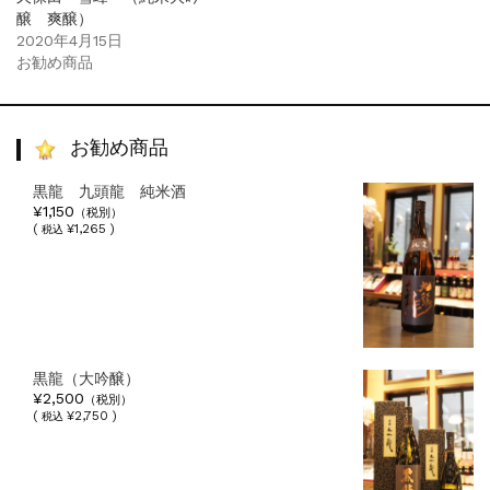
醸 爽醸）
2020年4月15日
お勧め商品
お勧め商品
黒龍 九頭龍 純米酒
¥1,150
（税別）
(
¥1,265 )
税込
黒龍（大吟醸）
¥2,500
（税別）
(
¥2,750 )
税込