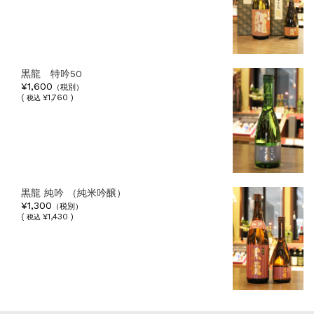
黒龍 特吟50
¥1,600
（税別）
(
¥1,760 )
税込
黒龍 純吟 （純米吟醸）
¥1,300
（税別）
(
¥1,430 )
税込