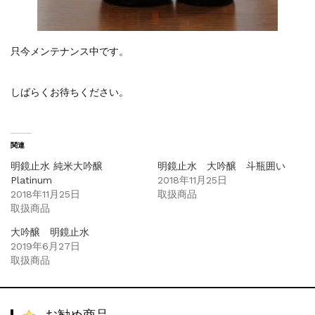
只今メンテナンス中です。
しばらくお待ちください。
関連
明鏡止水 純米大吟醸
明鏡止水 大吟醸 斗瓶囲い
Platinum
2018年11月25日
2018年11月25日
取扱商品
取扱商品
大吟醸 明鏡止水
2019年6月27日
取扱商品