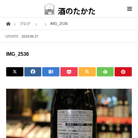
Home
ブログ
IMG_2536
ホーム
UPDATE
2019.06.27
取扱商品
IMG_2536
取引蔵元
お問い合わせ
特定商法
取扱商品
インスタグラム