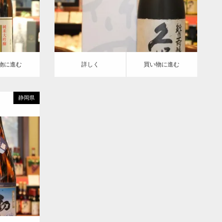
詳しく
買い物に進む
物に進む
詳しく
買い物に進む
静岡県