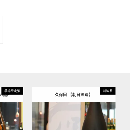
季節限定酒
新潟県
金無垢
久保田 【朝日酒造】
梅
純米大吟醸
久保田