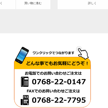
く
買い物に進む
詳しく