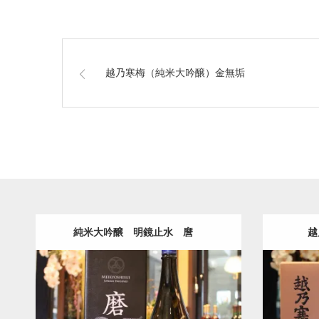
越乃寒梅（純米大吟醸）金無垢
純米大吟醸 明鏡止水 麿
越
MIGAKI3535
純米大吟醸
明鏡止水