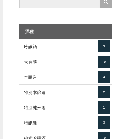
酒種
吟醸酒
3
大吟醸
10
本醸造
4
特別本醸造
2
特別純米酒
1
特醸種
3
純米吟醸酒
10