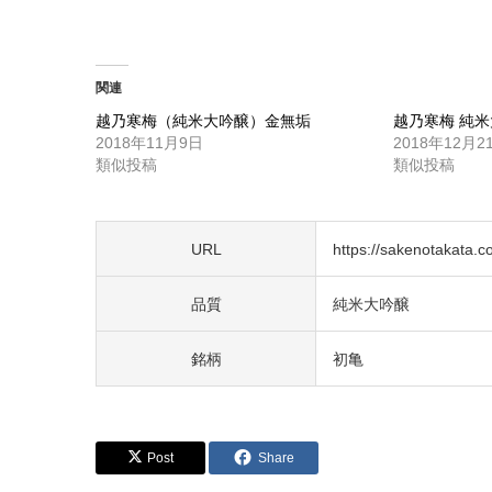
関連
越乃寒梅（純米大吟醸）金無垢
越乃寒梅 純米
2018年11月9日
2018年12月2
類似投稿
類似投稿
URL
https://sakenotakata.
品質
純米大吟醸
銘柄
初亀
Post
Share