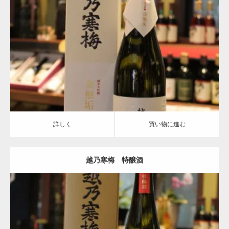
越乃寒梅
詳しく
買い物に進む
詳しく
買い物に進む
越乃寒梅 特醸酒