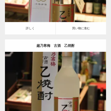
詳しく
買い物に進む
越乃寒梅 古酒 乙焼酎
越乃寒梅
詳しく
買い物に進む