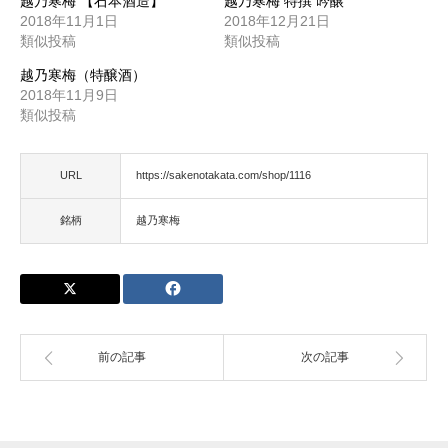
越乃寒梅 【石本酒造】
越乃寒梅 特撰 吟醸
2018年11月1日
2018年12月21日
類似投稿
類似投稿
越乃寒梅（特醸酒）
2018年11月9日
類似投稿
URL
https://sakenotakata.com/shop/1116
銘柄
越乃寒梅
前の記事
次の記事