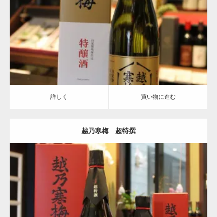
特醸種
越乃寒梅
詳しく
買い物に進む
詳しく
買い物に進む
越乃寒梅 超特撰
越乃寒梅