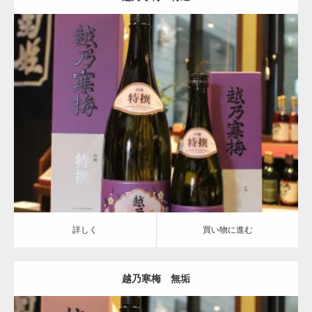
越乃寒梅
詳しく
買い物に進む
詳しく
買い物に進む
越乃寒梅 無垢