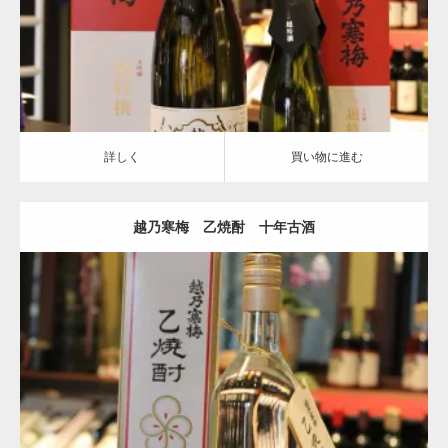
詳しく
買い物に進む
詳しく
買い物に進む
越乃寒梅 乙焼酎 十年古酒
越乃寒梅
詳しく
買い物に進む