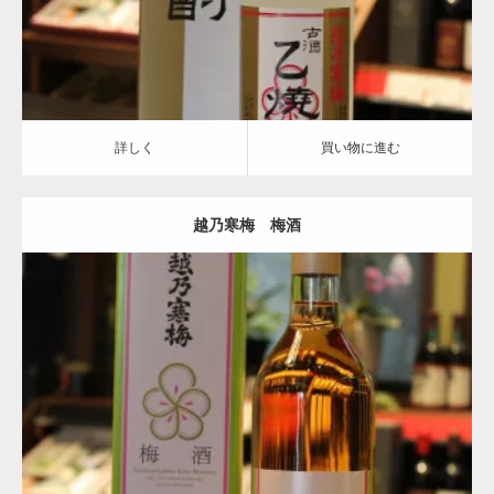
詳しく
買い物に進む
越乃寒梅 梅酒
越乃寒梅
詳しく
買い物に進む