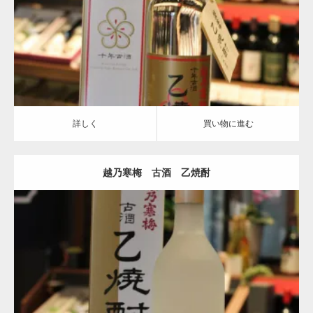
詳しく
買い物に進む
詳しく
買い物に進む
越乃寒梅 古酒 乙焼酎
越乃寒梅
詳しく
買い物に進む