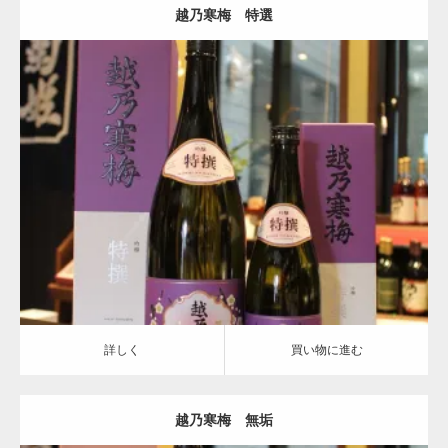
越乃寒梅 特選
越乃寒梅
詳しく
買い物に進む
詳しく
買い物に進む
越乃寒梅 無垢