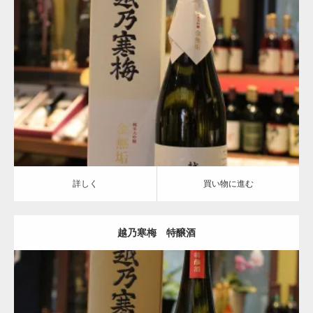
越乃寒梅
詳しく
買い物に進む
詳しく
買い物に進む
越乃寒梅 特醸酒